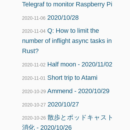
Telegraf to monitor Raspberry Pi
2020/10/28
2020-11-06
Q: How to limit the
2020-11-04
number of inflight async tasks in
Rust?
Half moon - 2020/11/02
2020-11-02
Short trip to Atami
2020-11-01
Ammend - 2020/10/29
2020-10-29
2020/10/27
2020-10-27
散歩とポッドキャスト
2020-10-26
消化 - 2020/10/26