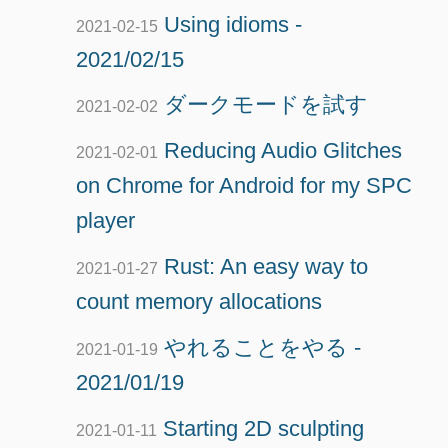
Using idioms -
2021-02-15
2021/02/15
ダークモードを試す
2021-02-02
Reducing Audio Glitches
2021-02-01
on Chrome for Android for my SPC
player
Rust: An easy way to
2021-01-27
count memory allocations
やれることをやる -
2021-01-19
2021/01/19
Starting 2D sculpting
2021-01-11