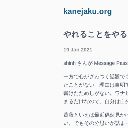
kanejaku.org
やれることをやる - 2
19 Jan 2021
shinh さんが Message Pass
一方で心がざわつく話題で
たことがない。理由は自明
書けたためしがない。ワナ
まるだけなので、自分は自
葛藤といえば最近偶然見か
い。でもその分思いが詰ま