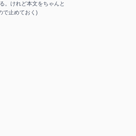
ある。けれど本文をちゃんと
で止めておく)