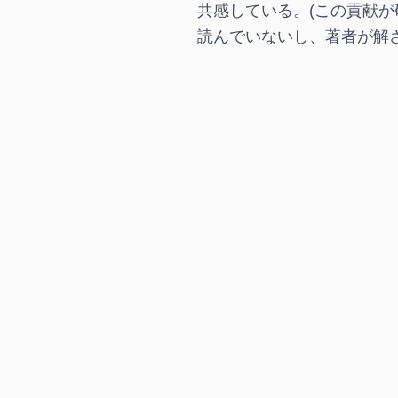
共感している。(この貢献
読んでいないし、著者が解