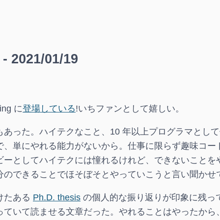
021/01/19
ing に
登場している
!いちファンとして嬉しい。
もあった。ハイテクなこと、10 年以上プログラマとし
で、単にやれる能力がないから。仕事に限らず趣味コー
ビーとしてハイテクには憧れるけれど、できないことを
分のできることでほそぼそとやっていこうと言い聞かせ
けたある
Ph.D. thesis
の個人的な振り返りが印象に残っ
っていて読ませる文章だった。やれることはやったから