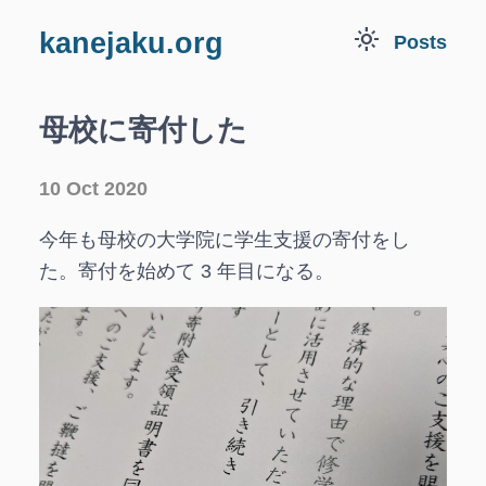
light_mode
kanejaku.org
Posts
母校に寄付した
10 Oct 2020
今年も母校の大学院に学生支援の寄付をし
た。寄付を始めて 3 年目になる。