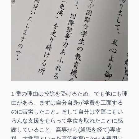
1 番の理由は控除を受けるため。でも他にも理
由がある。まずは自分自身が学費を工面する
のに苦労したこと。そして自分は幸運にもい
ろんな支援をもらって学位を取れたことに感
謝していること。高専から(就職を経て)専攻
科、大学院といった高等教育にかかる費用は