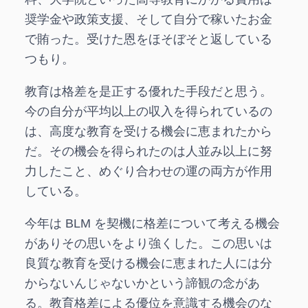
奨学金や政策支援、そして自分で稼いたお金
で賄った。受けた恩をほそぼそと返している
つもり。
教育は格差を是正する優れた手段だと思う。
今の自分が平均以上の収入を得られているの
は、高度な教育を受ける機会に恵まれたから
だ。その機会を得られたのは人並み以上に努
力したこと、めぐり合わせの運の両方が作用
している。
今年は BLM を契機に格差について考える機会
がありその思いをより強くした。この思いは
良質な教育を受ける機会に恵まれた人には分
からないんじゃないかという諦観の念があ
る。教育格差による優位を意識する機会のな