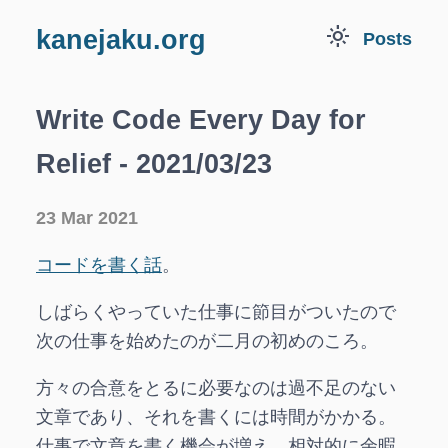
light_mode
kanejaku.org
Posts
Write Code Every Day for
Relief - 2021/03/23
23 Mar 2021
コードを書く話
。
しばらくやっていた仕事に節目がついたので
次の仕事を始めたのが二月の初めのころ。
方々の合意をとるに必要なのは過不足のない
文章であり、それを書くには時間がかかる。
仕事で文章を書く機会が増え、相対的に余暇