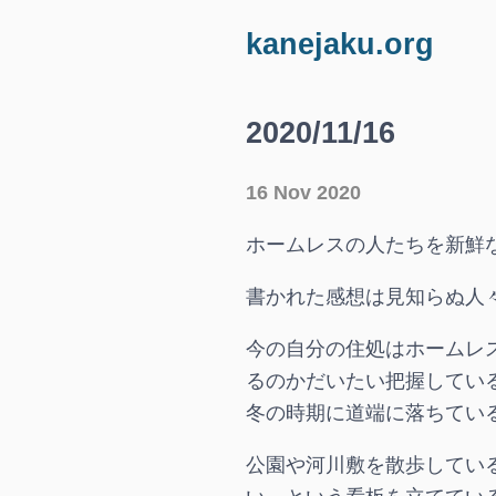
kanejaku.org
2020/11/16
16 Nov 2020
ホームレスの人たちを新鮮
書かれた感想は見知らぬ人
今の自分の住処はホームレ
るのかだいたい把握してい
冬の時期に道端に落ちてい
公園や河川敷を散歩してい