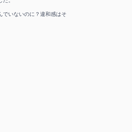
した。
んでいないのに？違和感はそ