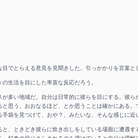
な目でとらえる意見を見聞きした。引っかかりを言葉と
々の生活を目にした率直な反応だろう。
スが多い地域だ。自分は日常的に彼らを目にする。彼ら
ると思う。おおなるほど、とか思うことは確かにある。
る手袋を見つけて、おや？、みたいな、そんな感じに近
ると、ときどき彼らに炊き出しをしている場面に遭遇す