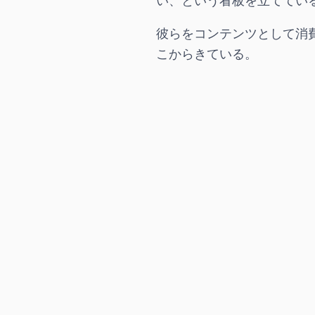
い、という看板を立ててい
彼らをコンテンツとして消
こからきている。