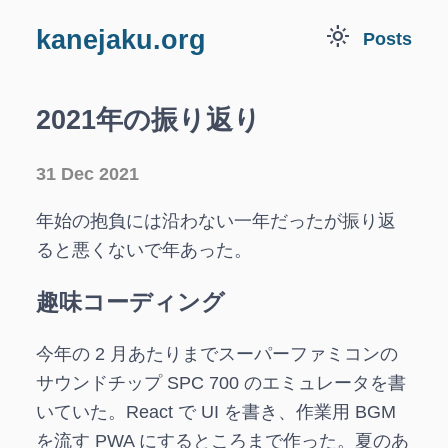
light_mode
kanejaku.org
Posts
2021年の振り返り
31 Dec 2021
年始の抱負には沿わない一年だったが振り返
ると悪くないで年あった。
趣味コーディング
今年の 2 月あたりまでスーパーファミコンの
サウンドチップ SPC 700 のエミュレータを書
いていた。React で UI を書き、作業用 BGM
を流す PWA にするところまで作った。夏のあ