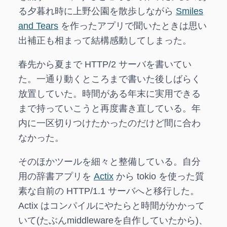
る夕暮れ時に上野公園を散歩しながら
Smiles
and Tears
を作ったアプリで聞いたときは思い
出補正も相まって結構感動してしまった。
春先から夏まで HTTP/2 サーバを書いてい
た。一通り動くところまで書いた後しばらく
放置していた。時間がある年末に実用できる
まで持っていこうと再度書き直している。年
内に一区切りつけたかったのだけど間に合わ
なかった。
そのほかツールを細々と整備している。自分
用の辞書アプリを
Actix
から tokio を使った質
素な自前の HTTP/1.1 サーバへと移行した。
Actix はコンパイルにやたらと時間がかかって
いて(たぶんmiddlewareを自作していたから)、