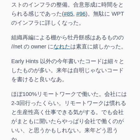
ストのインフラの整備。合意形成に時間をと
られる感じであった(
#85
,
#96
)。無駄に WPT
のインフラに詳しくなった。
組織再編による棚から牡丹餅感はあるものの
//net の owner に
なれた
は素直に嬉しかった。
Early Hints 以外の今年書いたコードは細々と
したものが多い。来年は自明じゃないコード
を書けると良いなあ。
ほぼ100%リモートワークで働いた。会社には
2-3回行ったくらい。リモートワークは慣れる
と生産性高く仕事できる気がする。でも会社
がまともに開いたらやっぱり会社で働くのが
いい、と思うかもしれない。来年どう思う
か。