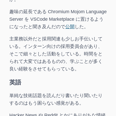
趣味の延長である Chromium Mojom Language
Server を VSCode Marketplace に置けるよう
になったと聞き及んだので
公開
した。
主業務以外だと採用関連も少しお手伝いして
いる。インターン向けの採用委員会があり、
そこで細々とした活動をしている。時間をと
られて大変ではあるものの、学ぶことが多く
良い経験をさせてもらっている。
英語
単純な技術話題を読んだり書いたり聞いたり
するのはもう困らない感覚がある。
Hacker News や Reddit とかにありがちな情緒